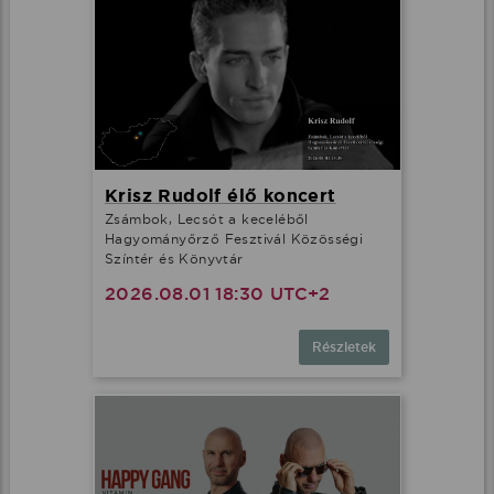
Krisz Rudolf élő koncert
Zsámbok, Lecsót a keceléből
Hagyományőrző Fesztivál Közösségi
Színtér és Könyvtár
2026.08.01 18:30 UTC+2
Részletek