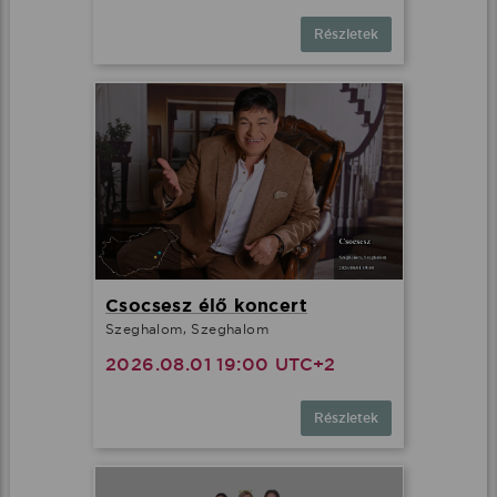
Részletek
Csocsesz élő koncert
Szeghalom, Szeghalom
2026.08.01 19:00 UTC+2
Részletek