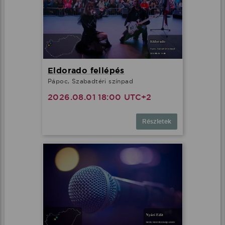
Eldorado fellépés
Pápoc, Szabadtéri színpad
2026.08.01 18:00 UTC+2
Részletek