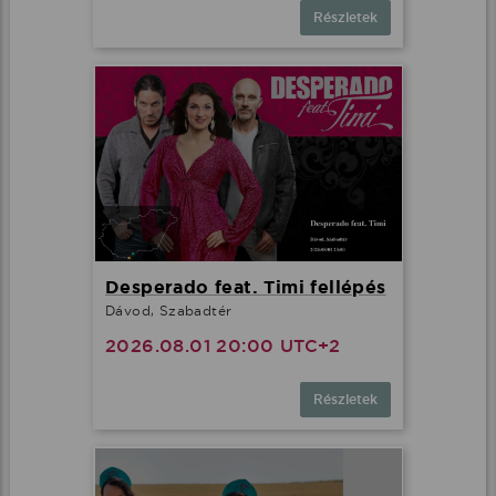
Részletek
Desperado feat. Timi fellépés
Dávod, Szabadtér
2026.08.01 20:00 UTC+2
Részletek