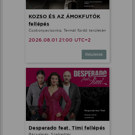
KOZSO ÉS AZ ÁMOKFUTÓK
fellépés
Csokonyavisonta, Termál fürdő területén
2026.08.01 21:00 UTC+2
Részletek
Desperado feat. Timi fellépés
Bácsalmás, Szabadtér