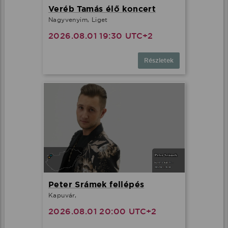
Veréb Tamás élő koncert
Nagyvenyim, Liget
2026.08.01 19:30 UTC+2
Részletek
Peter Srámek fellépés
Kapuvár,
2026.08.01 20:00 UTC+2