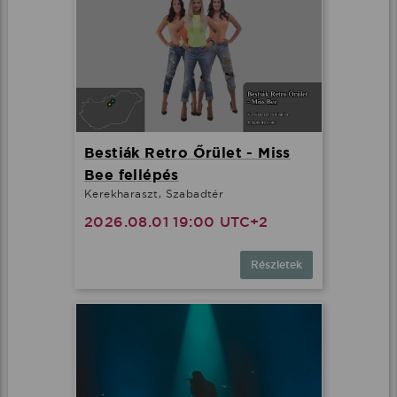
Bestiák Retro Őrület - Miss
Bee fellépés
Kerekharaszt, Szabadtér
2026.08.01 19:00 UTC+2
Részletek