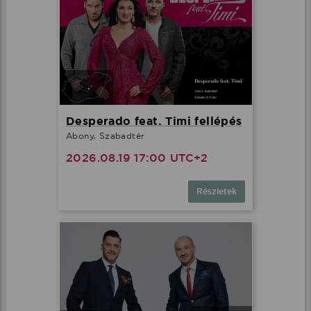
Desperado feat. Timi fellépés
Abony, Szabadtér
2026.08.19 17:00 UTC+2
Részletek