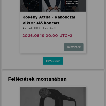
Kökény Attila - Rakonczai
Viktor élő koncert
Aszód, XXXI. Fesztivál
2026.08.19 20:00 UTC+2
Részletek
Továbbiak
Fellépések mostanában