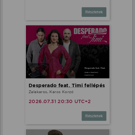
Részletek
Desperado feat. Timi fellépés
Zalakaros, Karos Korzó
2026.07.31 20:30 UTC+2
Részletek