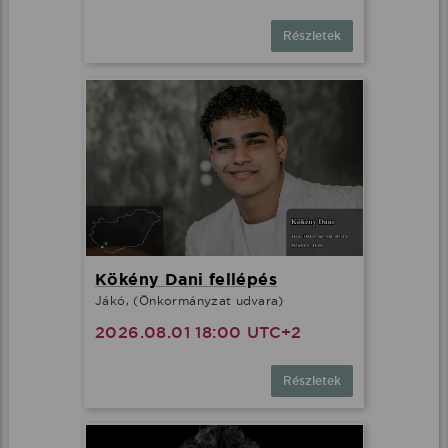
Részletek
Kökény Dani fellépés
Jákó, (Önkormányzat udvara)
2026.08.01 18:00 UTC+2
Részletek