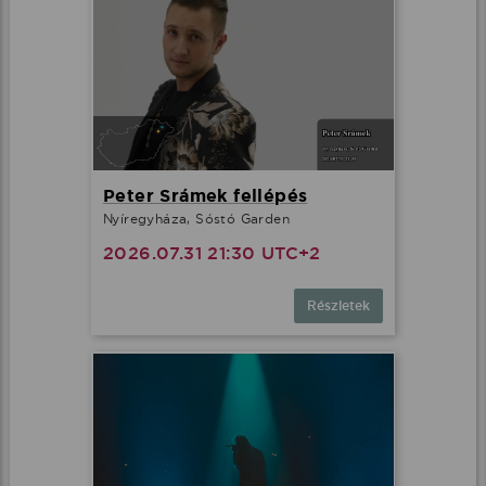
Peter Srámek fellépés
Nyíregyháza, Sóstó Garden
2026.07.31 21:30 UTC+2
Részletek