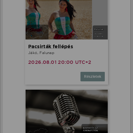
Pacsirták fellépés
Jákó, Falunap
2026.08.01 20:00 UTC+2
Részletek