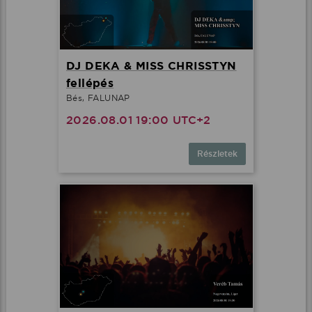
DJ DEKA & MISS CHRISSTYN
fellépés
Bés, FALUNAP
2026.08.01 19:00 UTC+2
Részletek