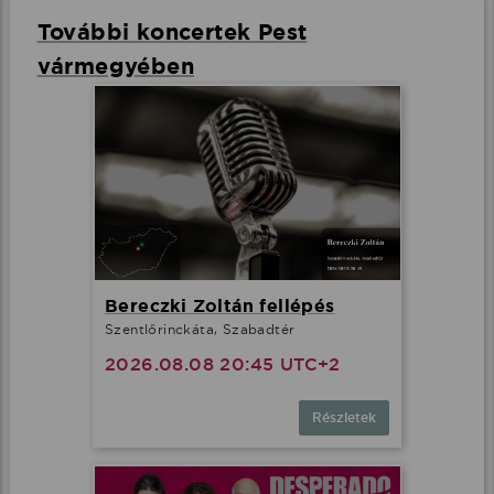
További koncertek Pest
vármegyében
Bereczki Zoltán fellépés
Szentlőrinckáta, Szabadtér
2026.08.08 20:45 UTC+2
Részletek