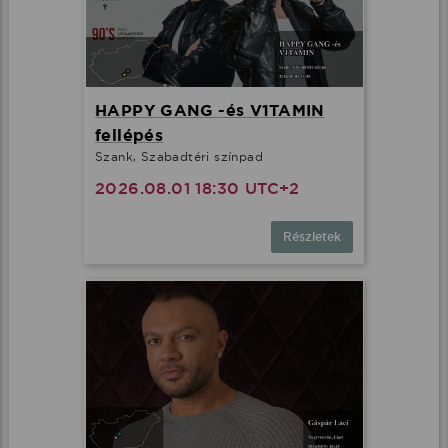
HAPPY GANG -és V1TAMIN
fellépés
Szank, Szabadtéri színpad
2026.08.01 18:30 UTC+2
Részletek