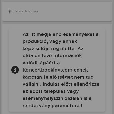
Gerák Andrea
Az itt megjelenő eseményeket a
produkció, vagy annak
képviselője rögzítette. Az
oldalon lévő információk
valódiságáért a
Koncertbooking.com ennek
kapcsán felelősséget nem tud
vállalni. Indulás előtt ellenőrizze
az adott település vagy
eseményhelyszín oldalán is a
rendezvény paramétereit.