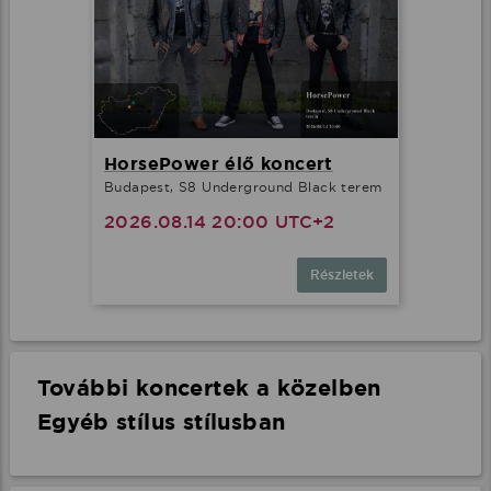
HorsePower élő koncert
Budapest, S8 Underground Black terem
2026.08.14 20:00 UTC+2
Részletek
További koncertek a közelben
Egyéb stílus stílusban