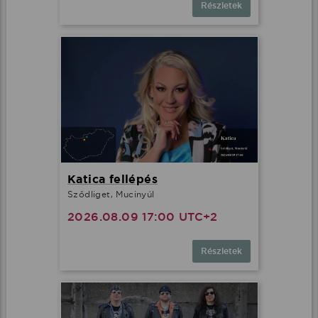
Részletek
Katica fellépés
Sződliget, Mucinyúl
2026.08.09 17:00 UTC+2
Részletek