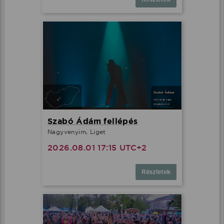
Szabó Ádám fellépés
Nagyvenyim, Liget
2026.08.01 17:15 UTC+2
Részletek