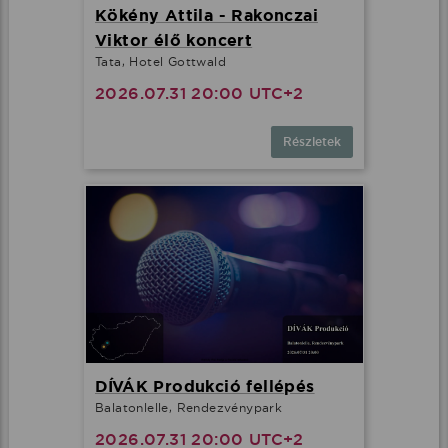
Kökény Attila - Rakonczai
Viktor élő koncert
Tata, Hotel Gottwald
2026.07.31 20:00 UTC+2
Részletek
DÍVÁK Produkció fellépés
Balatonlelle, Rendezvénypark
2026.07.31 20:00 UTC+2