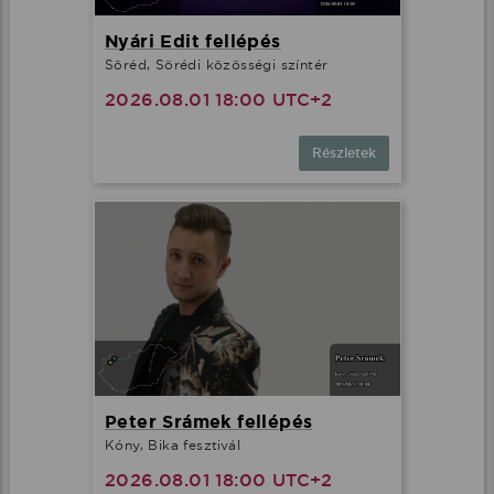
Nyári Edit fellépés
Söréd, Sörédi közösségi színtér
2026.08.01 18:00 UTC+2
Részletek
Peter Srámek fellépés
Kóny, Bika fesztivál
2026.08.01 18:00 UTC+2