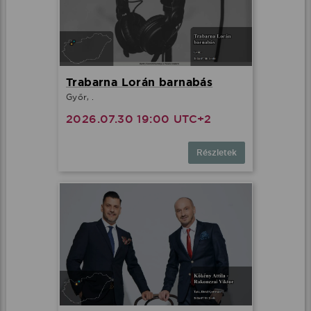
Trabarna Lorán barnabás
Győr, .
2026.07.30 19:00 UTC+2
Részletek