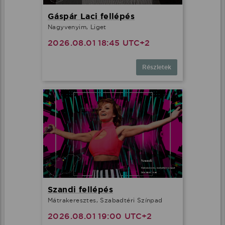
Gáspár Laci fellépés
Nagyvenyim, Liget
2026.08.01 18:45 UTC+2
Részletek
Szandi fellépés
Mátrakeresztes, Szabadtéri Színpad
2026.08.01 19:00 UTC+2