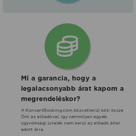
Mi a garancia, hogy a
legalacsonyabb árat kapom a
megrendeléskor?
A KoncertBooking.com közvetlenül köti össze
Önt az előadóval, így semmilyen egyéb
ügynökségi jutalék nem kerül az előadó által
adott árra.