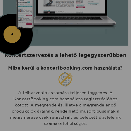
Koncertszervezés a lehető legegyszerűbben
Mibe kerül a koncertbooking.com használata?
A felhasználók számára teljesen ingyenes. A
KoncertBooking.com használata regisztrációhoz
kötött. A megrendelés, illetve a megrendelendő
produkciók árainak, rendelhető műsortípusainak a
megismerése csak regisztrált és belépett ügyfeleink
számára lehetséges.