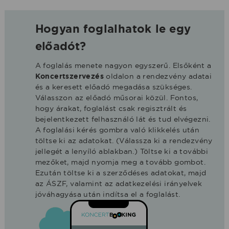
Hogyan foglalhatok le egy
előadót?
A foglalás menete nagyon egyszerű. Elsőként a
Koncertszervezés
oldalon a rendezvény adatai
és a keresett előadó megadása szükséges.
Válasszon az előadó műsorai közül. Fontos,
hogy árakat, foglalást csak regisztrált és
bejelentkezett felhasználó lát és tud elvégezni.
A foglalási kérés gombra való klikkelés után
töltse ki az adatokat. (Válassza ki a rendezvény
jellegét a lenyíló ablakban.) Töltse ki a további
mezőket, majd nyomja meg a tovább gombot.
Ezután töltse ki a szerződéses adatokat, majd
az ÁSZF, valamint az adatkezelési irányelvek
jóváhagyása után indítsa el a foglalást.