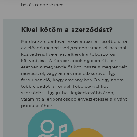
békés rendezésben.
Kivel kötöm a szerződést?
Mindig az előadóval, vagy abban az esetben, ha
az előadó menedzsert/menedzsmentet használ
közvetlenül vele, így elkerüli a többszörös
közvetítést. A Koncertbooking.com Kft. ez
esetben a megrendelőt köti össze a megrendelt
művésszel, vagy annak menedzserével. Így
fordulhat elő, hogy amennyiben Ön egy napra
több előadót is rendel, több céggel köt
szerződést. Így juthat legkedvezőbb áron,
valamint a legpontosabb egyeztetéssel a kívánt
produkcióhoz.