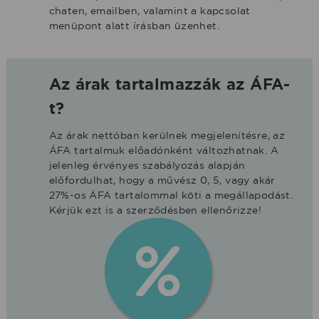
chaten, emailben, valamint a kapcsolat
menüpont alatt írásban üzenhet.
Az árak tartalmazzák az ÁFA-
t?
Az árak nettóban kerülnek megjelenítésre, az
ÁFA tartalmuk előadónként változhatnak. A
jelenleg érvényes szabályozás alapján
előfordulhat, hogy a művész 0, 5, vagy akár
27%-os ÁFA tartalommal köti a megállapodást.
Kérjük ezt is a szerződésben ellenőrizze!