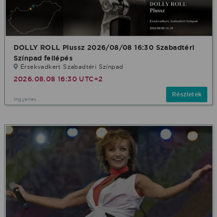
DOLLY ROLL Plussz 2026/08/08 16:30 Szabadtéri
Színpad fellépés
Érsekvadkert Szabadtéri Színpad
2026.08.08 16:30 UTC+2
Részletek
Ingyenes