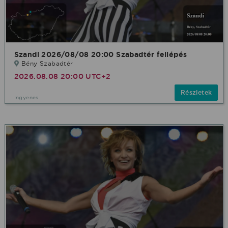
Szandi 2026/08/08 20:00 Szabadtér fellépés
Bény Szabadtér
2026.08.08 20:00 UTC+2
Részletek
Ingyenes