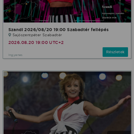
Szandi 2026/08/20 19:00 Szabadtér fellépés
Sajószentpéter Szabadtér
2026.08.20 19:00 UTC+2
Részletek
Ingyenes