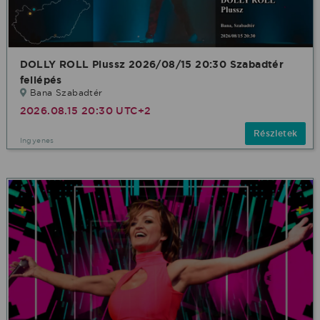
DOLLY ROLL Plussz 2026/08/15 20:30 Szabadtér
fellépés
Bana Szabadtér
2026.08.15 20:30 UTC+2
Részletek
Ingyenes