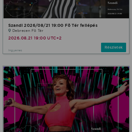
Szandi 2026/08/21 19:00 Fõ Tér fellépés
Debrecen Fõ Tér
2026.08.21 19:00 UTC+2
Részletek
Ingyenes