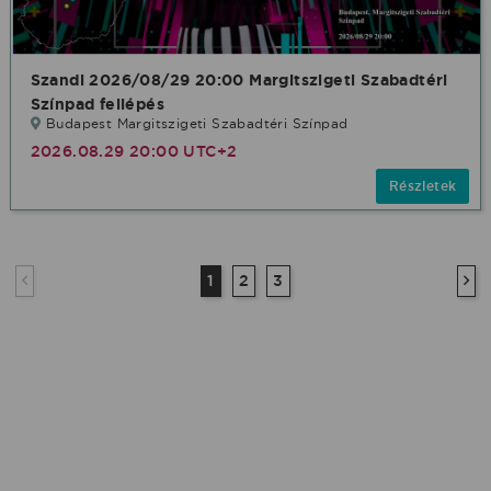
Szandi 2026/08/29 20:00 Margitszigeti Szabadtéri
Színpad fellépés
Budapest Margitszigeti Szabadtéri Színpad
2026.08.29 20:00 UTC+2
Részletek
1
2
3