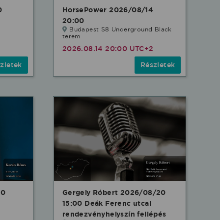
0
HorsePower 2026/08/14
20:00
Budapest S8 Underground Black
terem
2
2026.08.14 20:00 UTC+2
zletek
Részletek
20
Gergely Róbert 2026/08/20
15:00 Deák Ferenc utcai
rendezvényhelyszín fellépés