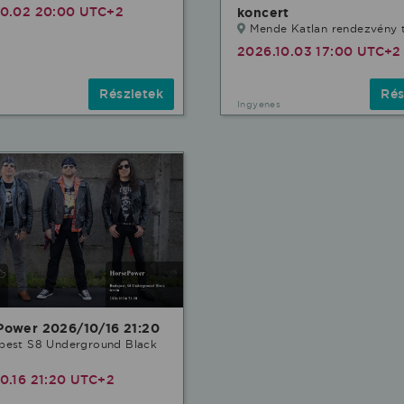
10.02 20:00 UTC+2
koncert
Mende Katlan rendezvény 
2026.10.03 17:00 UTC+2
Részletek
Rés
Ingyenes
Power 2026/10/16 21:20
pest S8 Underground Black
0.16 21:20 UTC+2