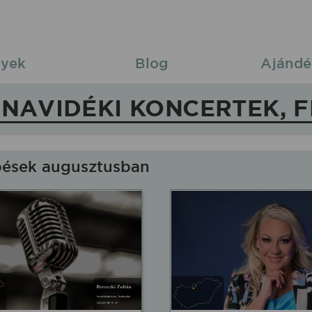
yek
Blog
Ajándé
NAVIDÉKI KONCERTEK, F
pések augusztusban