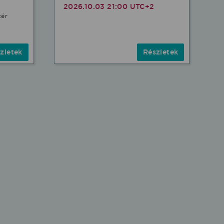
2026.10.03 21:00 UTC+2
tér
zletek
Részletek