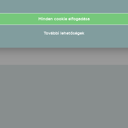
Minden cookie elfogadása
További lehetőségek