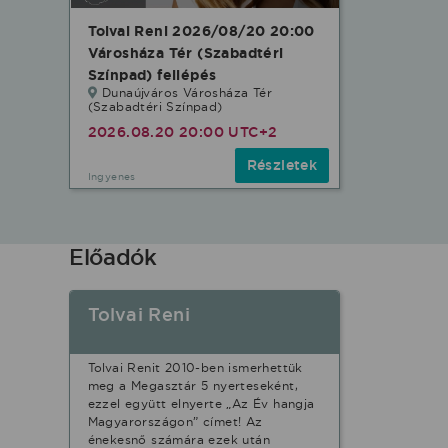
Tolvai Reni 2026/08/20 20:00
Városháza Tér (Szabadtéri
Színpad) fellépés
Dunaújváros Városháza Tér
(Szabadtéri Színpad)
2026.08.20 20:00 UTC+2
Részletek
Ingyenes
Előadók
Tolvai Reni
Tolvai Renit 2010-ben ismerhettük
meg a Megasztár 5 nyerteseként,
ezzel együtt elnyerte „Az Év hangja
Magyarországon” címet! Az
énekesnő számára ezek után