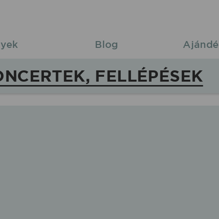
yek
Blog
Ajándé
ONCERTEK, FELLÉPÉSEK