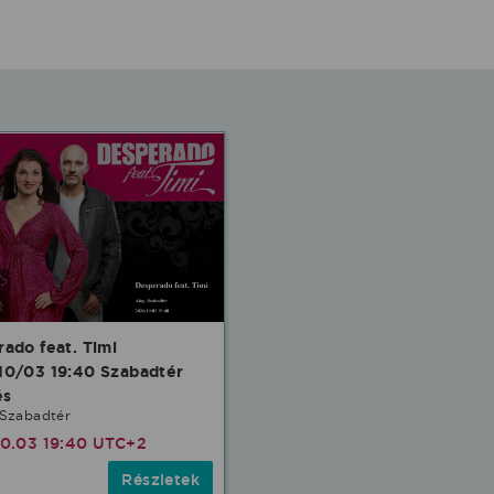
ado feat. Timi
10/03 19:40 Szabadtér
és
 Szabadtér
10.03 19:40 UTC+2
Részletek