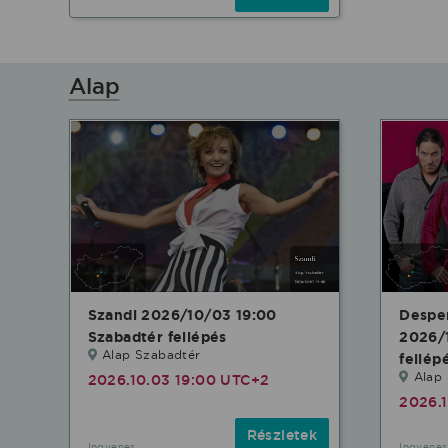
Alap
Szandi 2026/10/03 19:00
Desper
Szabadtér fellépés
2026/
Alap Szabadtér
fellép
Alap
2026.10.03 19:00 UTC+2
2026.
Részletek
Ingyenes
Ingyenes