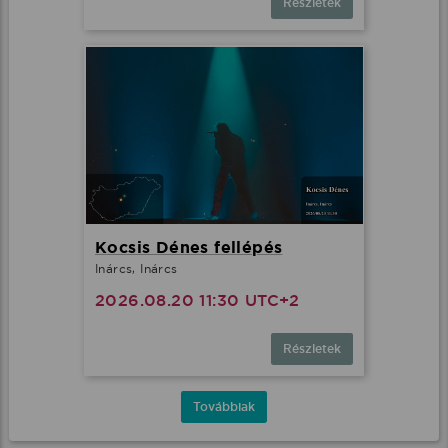
Részletek
Kocsis Dénes fellépés
Inárcs, Inárcs
2026.08.20 11:30 UTC+2
Részletek
Továbbiak