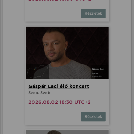
Részletek
Gáspár Laci élő koncert
Szob, Szob
2026.08.02 18:30 UTC+2
Részletek