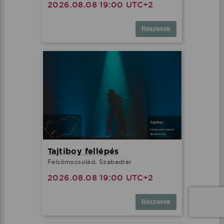
2026.08.08 19:00 UTC+2
Részletek
Tajtiboy fellépés
Felsőmocsolád, Szabadtér
2026.08.08 19:00 UTC+2
Részletek