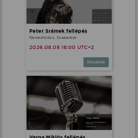
Peter Srámek fellépés
Nemeshódos, Szabadtér
2026.08.08 18:00 UTC+2
Részletek
Varga Miklós fellépés