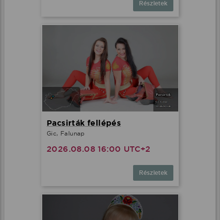
Részletek
Pacsirták fellépés
Gic, Falunap
2026.08.08 16:00 UTC+2
Részletek