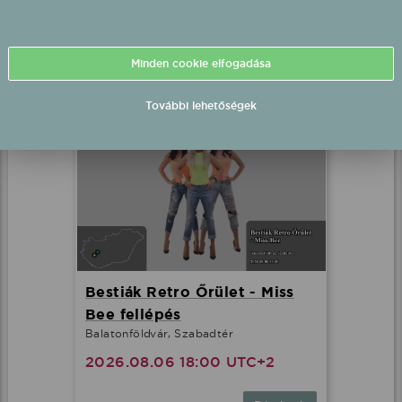
Sé, Szabadtér
2026.08.02 21:00 UTC+2
Minden cookie elfogadása
Részletek
További lehetőségek
Bestiák Retro Őrület - Miss
Bee fellépés
Balatonföldvár, Szabadtér
2026.08.06 18:00 UTC+2