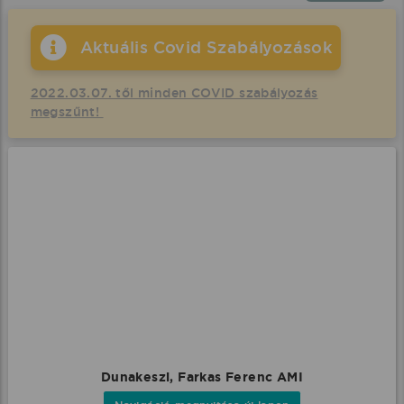
Aktuális Covid Szabályozások
2022.03.07. től minden COVID szabályozás
megszűnt!
Dunakeszi, Farkas Ferenc AMI