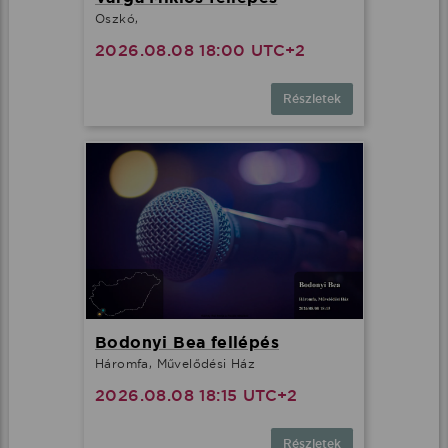
Oszkó,
2026.08.08 18:00 UTC+2
Részletek
Bodonyi Bea fellépés
Háromfa, Művelődési Ház
2026.08.08 18:15 UTC+2
Részletek