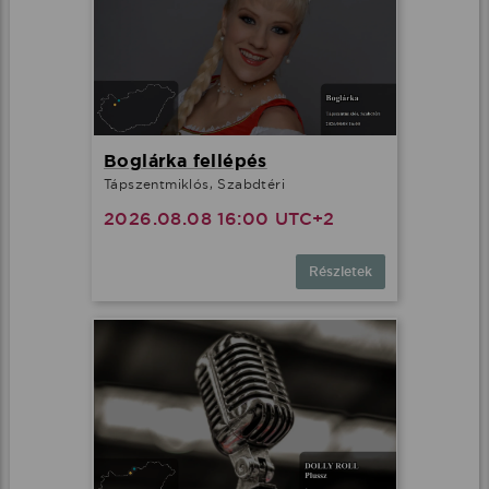
Boglárka fellépés
Tápszentmiklós, Szabdtéri
2026.08.08 16:00 UTC+2
Részletek