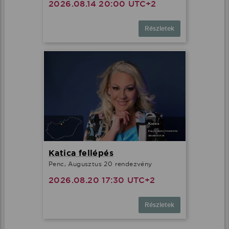
2026.08.14 20:00 UTC+2
Részletek
Katica fellépés
Penc, Augusztus 20 rendezvény
2026.08.20 17:30 UTC+2
Részletek