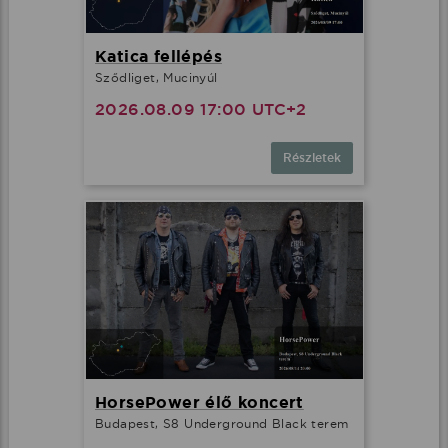
Katica fellépés
Sződliget, Mucinyúl
2026.08.09 17:00 UTC+2
Részletek
HorsePower élő koncert
Budapest, S8 Underground Black terem