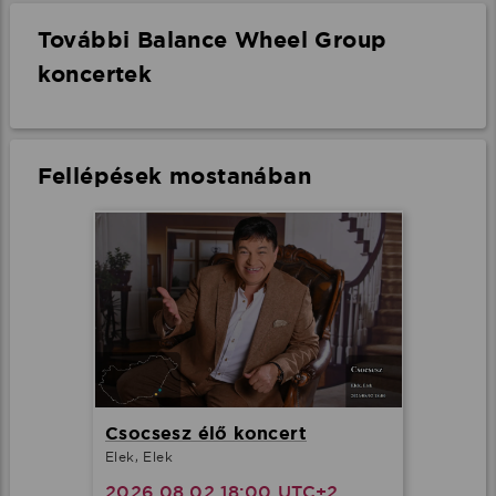
További Balance Wheel Group
koncertek
Fellépések mostanában
Csocsesz élő koncert
Elek, Elek
2026.08.02 18:00 UTC+2