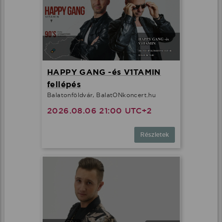
HAPPY GANG -és V1TAMIN
fellépés
Balatonföldvár, BalatONkoncert.hu
2026.08.06 21:00 UTC+2
Részletek