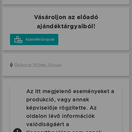
Vásároljon az előadó
ajándéktárgyaiból!
Ajándéktárgyak
Balance Wheel Group
Az itt megjelenő eseményeket a
produkció, vagy annak
képviselője rögzítette. Az
oldalon lévő információk
valódiságáért a