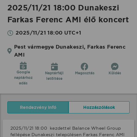
2025/11/21 18:00 Dunakeszi
Farkas Ferenc AMI élő koncert
2025/11/21 18:00 UTC+1
Pest vármegye Dunakeszi, Farkas Ferenc
AMI
Google
Naptárfájl
Megosztás
Küldés
naptárhoz
letöltése
adás
Rendezvény infó
Hozzászólások
2025/11/21 18:00  kezdettel Balance Wheel Group 
fellépése Dunakeszi településen Farkas Ferenc AMI 