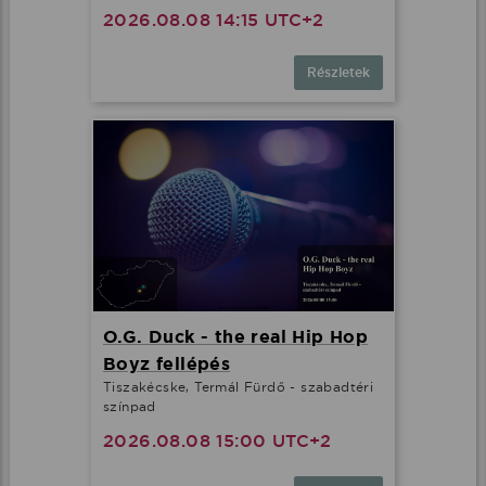
2026.08.08 14:15 UTC+2
Részletek
O.G. Duck - the real Hip Hop
Boyz fellépés
Tiszakécske, Termál Fürdő - szabadtéri
színpad
2026.08.08 15:00 UTC+2