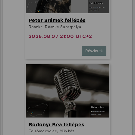
Peter Srámek fellépés
Röszke, Röszke Sportpálya
2026.08.07 21:00 UTC+2
Részletek
Bodonyi Bea fellépés
Felsőmocsolád, Műv.ház