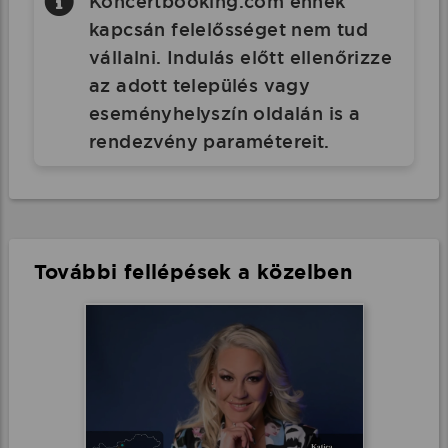
Koncertbooking.com ennek
kapcsán felelősséget nem tud
vállalni. Indulás előtt ellenőrizze
az adott település vagy
eseményhelyszín oldalán is a
rendezvény paramétereit.
További fellépések a közelben