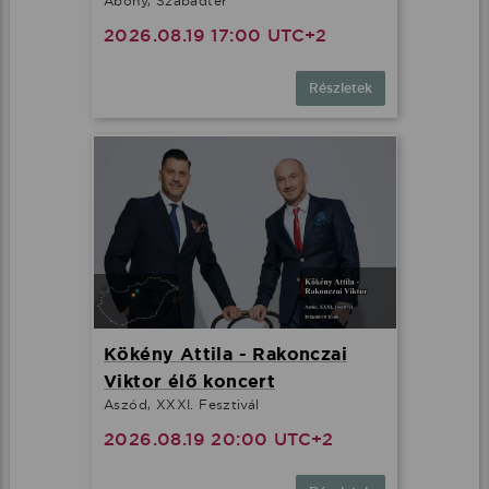
Abony, Szabadtér
2026.08.19 17:00 UTC+2
Részletek
Kökény Attila - Rakonczai
Viktor élő koncert
Aszód, XXXI. Fesztivál
2026.08.19 20:00 UTC+2