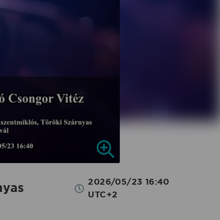
2026/05/23 16:40
nyas
UTC+2