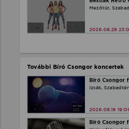
Bestiák Retro 
Mezőtúr, Szaba
2026.08.28 23:
További Bíró Csongor koncertek
Bíró Csongor f
Izsák, Szabadtér
2026.08.19 19:
Bíró Csongor f