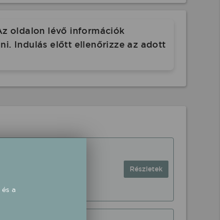
Az oldalon lévő információk
. Indulás előtt ellenőrizze az adott
Részletek
 és a