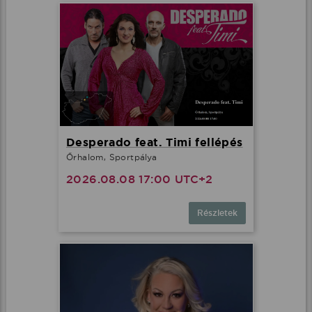
Desperado feat. Timi fellépés
Őrhalom, Sportpálya
2026.08.08 17:00 UTC+2
Részletek