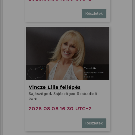
Részletek
Vincze Lilla fellépés
Sajószöged, Sajószöged Szabadidő
Park
2026.08.08 16:30 UTC+2
Részletek