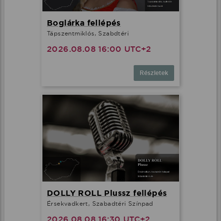
Boglárka fellépés
Tápszentmiklós, Szabdtéri
2026.08.08 16:00 UTC+2
Részletek
DOLLY ROLL Plussz fellépés
Érsekvadkert, Szabadtéri Színpad
2026.08.08 16:30 UTC+2