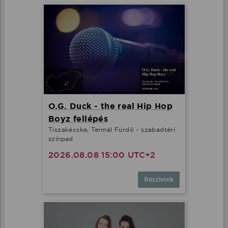
O.G. Duck - the real Hip Hop
Boyz fellépés
Tiszakécske, Termál Fürdő - szabadtéri
színpad
2026.08.08 15:00 UTC+2
Részletek