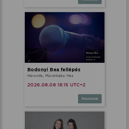
Bodonyi Bea fellépés
Háromfa, Művelődési Ház
2026.08.08 18:15 UTC+2
Részletek