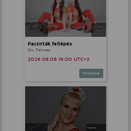
Pacsirták fellépés
Gic, Falunap
2026.08.08 16:00 UTC+2
Részletek