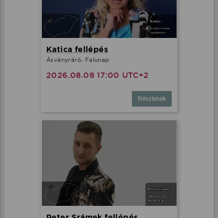
Katica fellépés
Ásványráró, Falunap
2026.08.08 17:00 UTC+2
Részletek
Peter Srámek fellépés