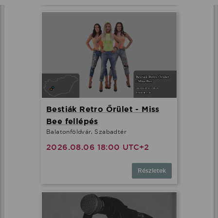
Bestiák Retro Őrület - Miss
Bee fellépés
Balatonföldvár, Szabadtér
2026.08.06 18:00 UTC+2
Részletek