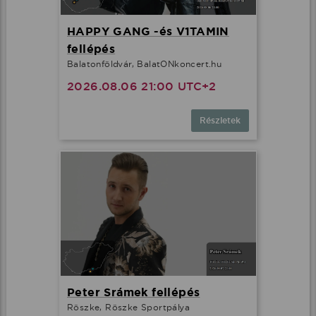
HAPPY GANG -és V1TAMIN
fellépés
Balatonföldvár, BalatONkoncert.hu
2026.08.06 21:00 UTC+2
Részletek
Peter Srámek fellépés
Röszke, Röszke Sportpálya