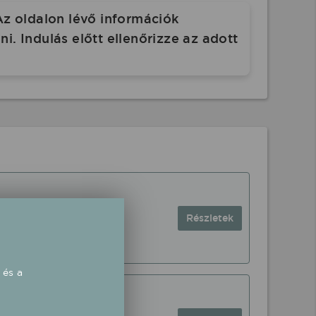
Az oldalon lévő információk
. Indulás előtt ellenőrizze az adott
Részletek
 és a