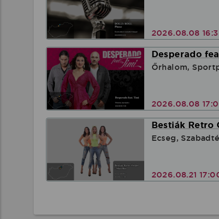
2026.08.08 16:
Desperado feat
Őrhalom, Sport
2026.08.08 17:
Bestiák Retro 
Ecseg, Szabadté
2026.08.21 17: