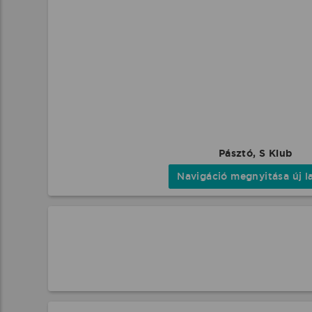
Pásztó, S Klub
Navigáció megnyitása új l