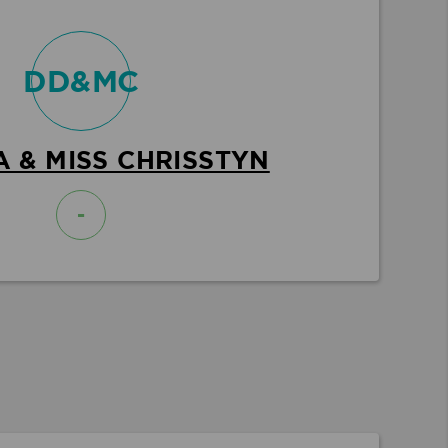
DD&MC
A & MISS CHRISSTYN
-