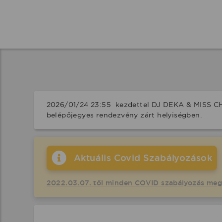
2026/01/24 23:55  kezdettel DJ DEKA & MISS CH
belépőjegyes rendezvény zárt helyiségben.
Aktuális Covid Szabályozások
2022.03.07. től minden COVID szabályozás me