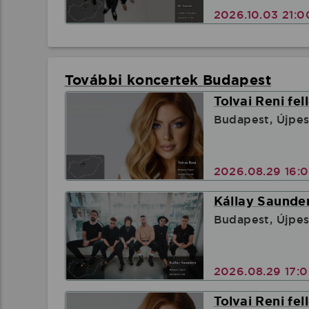
2026.10.03 21:
További koncertek Budapest
Tolvai Reni fel
Budapest, Újpes
2026.08.29 16:
Kállay Saunder
Budapest, Újpes
2026.08.29 17:
Tolvai Reni fel