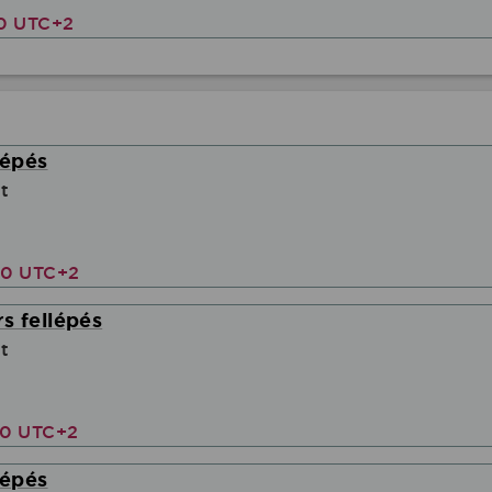
00 UTC+2
lépés
t
00 UTC+2
s fellépés
t
00 UTC+2
lépés