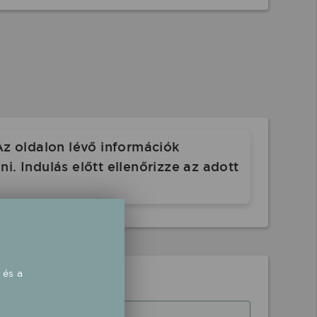
Az oldalon lévő információk
. Indulás előtt ellenőrizze az adott
 és a