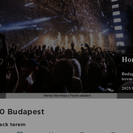
00 Budapest
ack terem