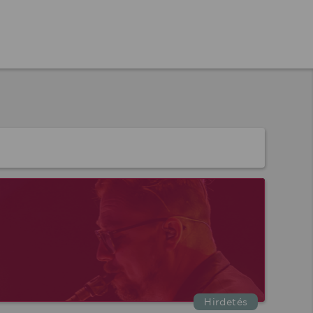
Hirdetés