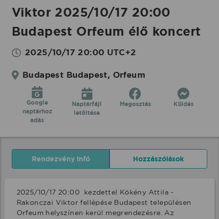
Viktor 2025/10/17 20:00
Budapest Orfeum élő koncert
2025/10/17 20:00 UTC+2
Budapest Budapest, Orfeum
Google
Naptárfájl
Megosztás
Küldés
naptárhoz
letöltése
adás
Rendezvény infó
Hozzászólások
2025/10/17 20:00  kezdettel Kökény Attila - 
Rakonczai Viktor fellépése Budapest településen 
Orfeum helyszínen kerül megrendezésre. Az 