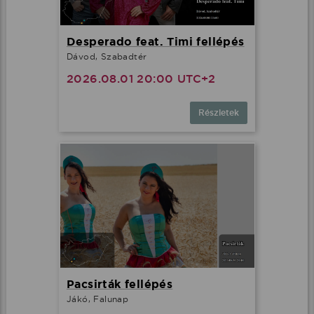
Desperado feat. Timi fellépés
Dávod, Szabadtér
2026.08.01 20:00 UTC+2
Részletek
Pacsirták fellépés
Jákó, Falunap