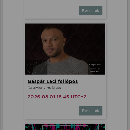
Részletek
Gáspár Laci fellépés
Nagyvenyim, Liget
2026.08.01 18:45 UTC+2
Részletek