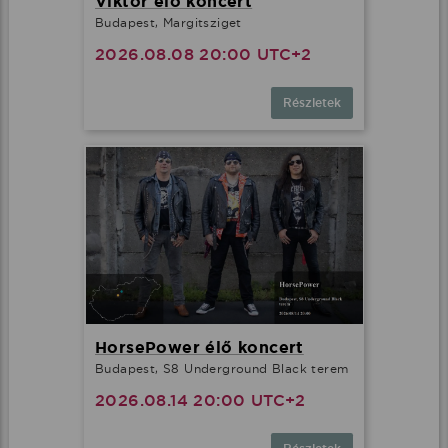
Viktor élő koncert
Budapest, Margitsziget
2026.08.08 20:00 UTC+2
Részletek
HorsePower élő koncert
Budapest, S8 Underground Black terem
2026.08.14 20:00 UTC+2