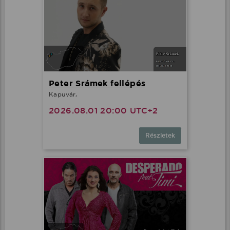
Peter Srámek fellépés
Kapuvár,
2026.08.01 20:00 UTC+2
Részletek