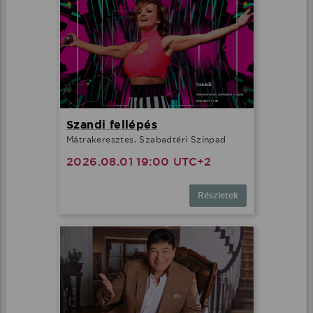
Szandi fellépés
Mátrakeresztes, Szabadtéri Színpad
2026.08.01 19:00 UTC+2
Részletek