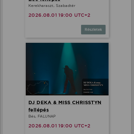
Kerekharaszt, Szabadtér
2026.08.01 19:00 UTC+2
Részletek
DJ DEKA & MISS CHRISSTYN
fellépés
Bés, FALUNAP
2026.08.01 19:00 UTC+2