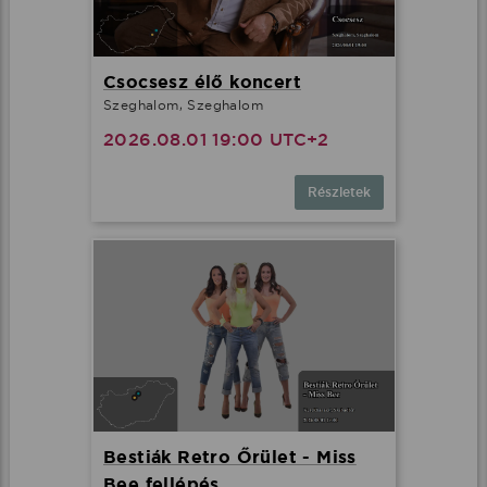
Csocsesz élő koncert
Szeghalom, Szeghalom
2026.08.01 19:00 UTC+2
Részletek
Bestiák Retro Őrület - Miss
Bee fellépés