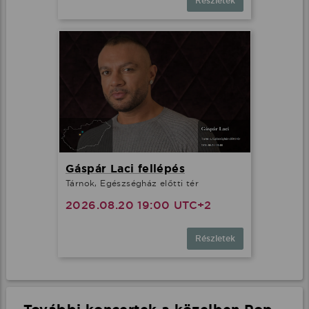
Részletek
Gáspár Laci fellépés
Tárnok, Egészségház előtti tér
2026.08.20 19:00 UTC+2
Részletek