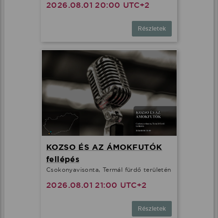
2026.08.01 20:00 UTC+2
Részletek
KOZSO ÉS AZ ÁMOKFUTÓK
fellépés
Csokonyavisonta, Termál fürdő területén
2026.08.01 21:00 UTC+2
Részletek