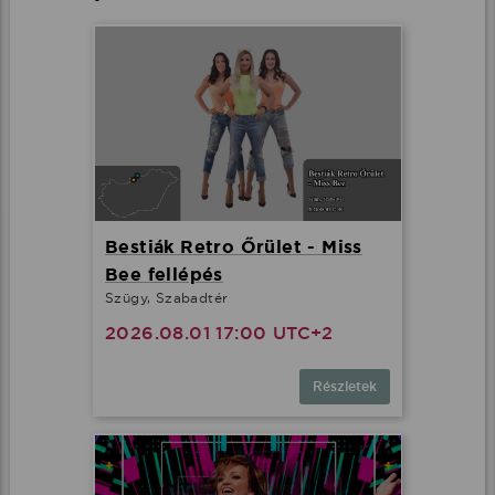
Bestiák Retro Őrület - Miss
Bee fellépés
Szügy, Szabadtér
2026.08.01 17:00 UTC+2
Részletek