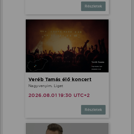
Részletek
Veréb Tamás élő koncert
Nagyvenyim, Liget
2026.08.01 19:30 UTC+2
Részletek