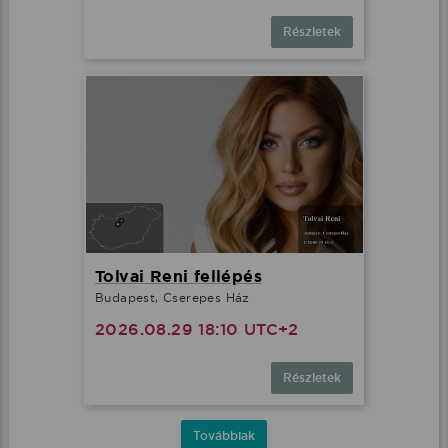
Részletek
Tolvai Reni fellépés
Budapest, Cserepes Ház
2026.08.29 18:10 UTC+2
Részletek
Továbbiak