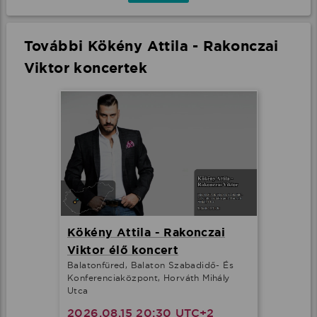
További Kökény Attila - Rakonczai
Viktor koncertek
Kökény Attila - Rakonczai
Viktor élő koncert
Balatonfüred, Balaton Szabadidő- És
Konferenciaközpont, Horváth Mihály
Utca
2026.08.15 20:30 UTC+2