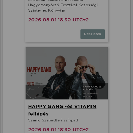
Hagyományőrző Fesztivál Közösségi
Színtér és Könyvtár
2026.08.01 18:30 UTC+2
Részletek
HAPPY GANG -és V1TAMIN
fellépés
Szank, Szabadtéri színpad
2026.08.01 18:30 UTC+2