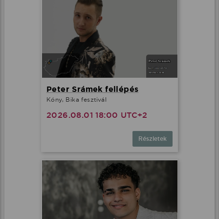
Peter Srámek fellépés
Kóny, Bika fesztivál
2026.08.01 18:00 UTC+2
Részletek