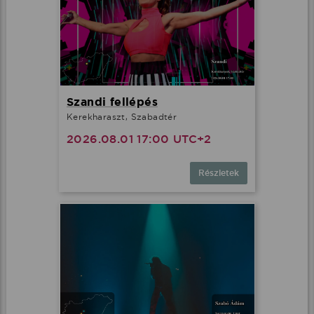
Szandi fellépés
Kerekharaszt, Szabadtér
2026.08.01 17:00 UTC+2
Részletek