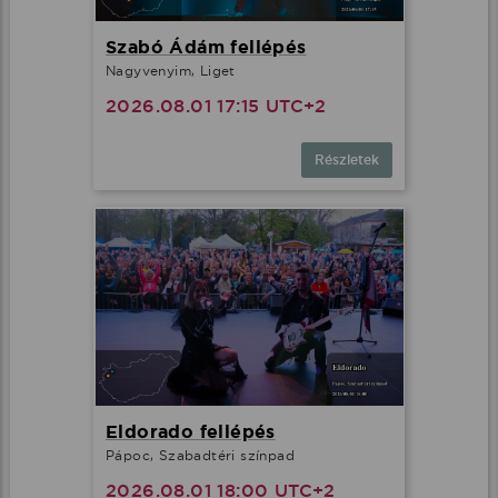
Szabó Ádám fellépés
Nagyvenyim, Liget
2026.08.01 17:15 UTC+2
Részletek
Eldorado fellépés
Pápoc, Szabadtéri színpad
2026.08.01 18:00 UTC+2