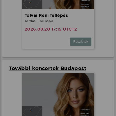
Tolvai Reni fellépés
Tordas, Focipálya
2026.08.20 17:15 UTC+2
Részletek
További koncertek Budapest