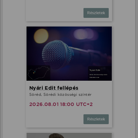
Részletek
Nyári Edit fellépés
Söréd, Sörédi közösségi színtér
2026.08.01 18:00 UTC+2
Részletek