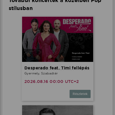
További koncertek a közelben Pop
stílusban
Desperado feat. Timi fellépés
Gyermely, Szabadtér
2026.08.16 00:00 UTC+2
Részletek