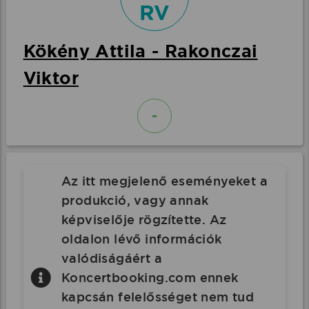
RV
Kökény Attila - Rakonczai
Viktor
-
Az itt megjelenő eseményeket a
produkció, vagy annak
képviselője rögzítette. Az
oldalon lévő információk
valódiságáért a
Koncertbooking.com ennek
kapcsán felelősséget nem tud