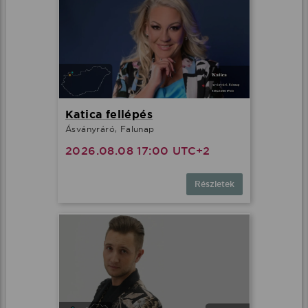
Katica fellépés
Ásványráró, Falunap
2026.08.08 17:00 UTC+2
Részletek