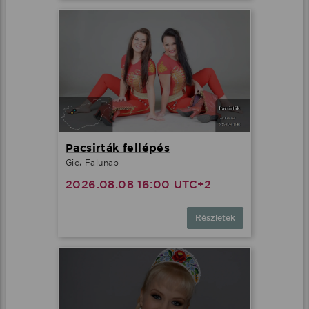
Pacsirták fellépés
Gic, Falunap
2026.08.08 16:00 UTC+2
Részletek