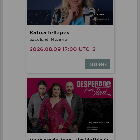
Katica fellépés
Sződliget, Mucinyúl
2026.08.09 17:00 UTC+2
Részletek