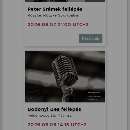
Peter Srámek fellépés
Röszke, Röszke Sportpálya
2026.08.07 21:00 UTC+2
Részletek
Bodonyi Bea fellépés
Felsőmocsolád, Műv.ház
2026.08.08 14:15 UTC+2