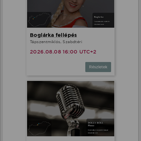
Boglárka fellépés
Tápszentmiklós, Szabdtéri
2026.08.08 16:00 UTC+2
Részletek