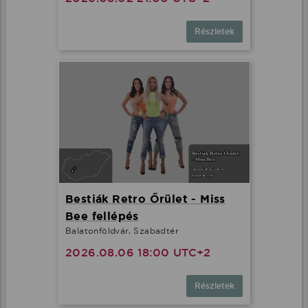
Részletek
Bestiák Retro Őrület - Miss
Bee fellépés
Balatonföldvár, Szabadtér
2026.08.06 18:00 UTC+2
Részletek