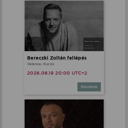
Bereczki Zoltán fellépés
Velence, Korzó
2026.08.19 20:00 UTC+2
Részletek