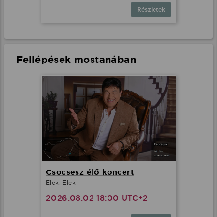
Részletek
Fellépések mostanában
Csocsesz élő koncert
Elek, Elek
2026.08.02 18:00 UTC+2