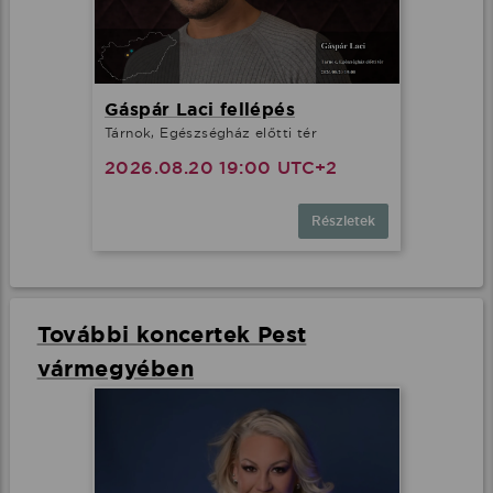
Gáspár Laci fellépés
Tárnok, Egészségház előtti tér
2026.08.20 19:00 UTC+2
Részletek
További koncertek Pest
vármegyében