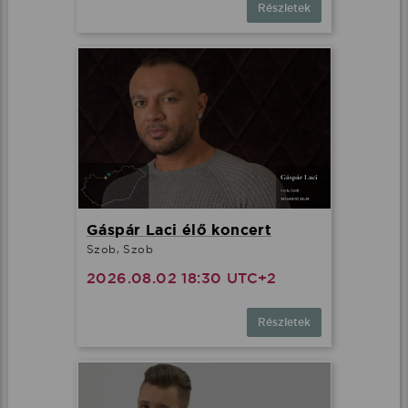
Részletek
Gáspár Laci élő koncert
Szob, Szob
2026.08.02 18:30 UTC+2
Részletek