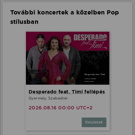
További koncertek a közelben Pop
stílusban
Desperado feat. Timi fellépés
Gyermely, Szabadtér
2026.08.16 00:00 UTC+2
Részletek