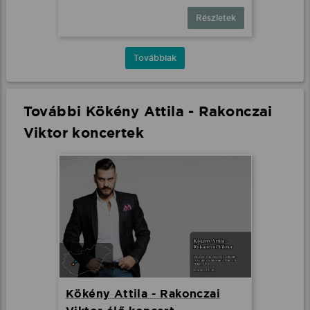
Részletek
Továbbiak
További Kökény Attila - Rakonczai
Viktor koncertek
Kökény Attila - Rakonczai