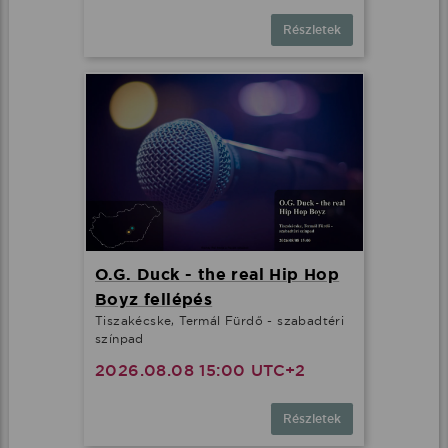
Részletek
O.G. Duck - the real Hip Hop
Boyz fellépés
Tiszakécske, Termál Fürdő - szabadtéri
színpad
2026.08.08 15:00 UTC+2
Részletek