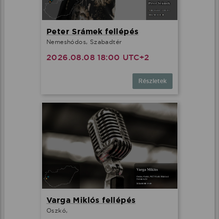
Peter Srámek fellépés
Nemeshódos, Szabadtér
2026.08.08 18:00 UTC+2
Részletek
Varga Miklós fellépés
Oszkó,