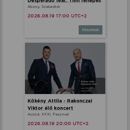
Desperado feat. Timi fellépés
Abony, Szabadtér
2026.08.19 17:00 UTC+2
Részletek
Kökény Attila - Rakonczai
Viktor élő koncert
Aszód, XXXI. Fesztivál
2026.08.19 20:00 UTC+2