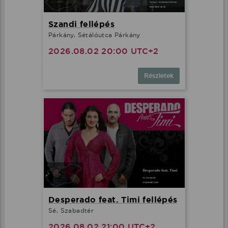
Szandi fellépés
Párkány, Sétálóutca Párkány
2026.08.02 20:00 UTC+2
Részletek
Desperado feat. Timi fellépés
Sé, Szabadtér
2026.08.02 21:00 UTC+2