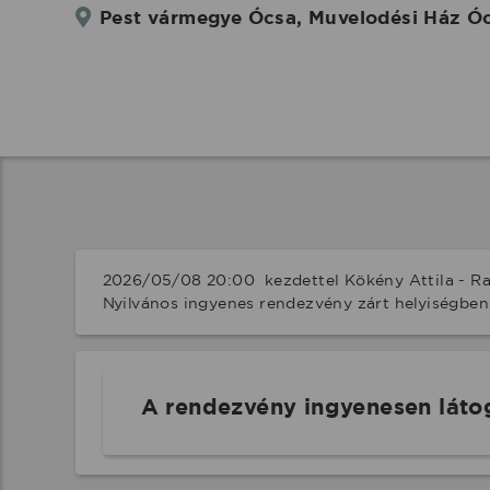
Pest vármegye Ócsa, Muvelodési Ház Ó
2026/05/08 20:00  kezdettel Kökény Attila - Ra
Nyilvános ingyenes rendezvény zárt helyiségben
A rendezvény ingyenesen láto