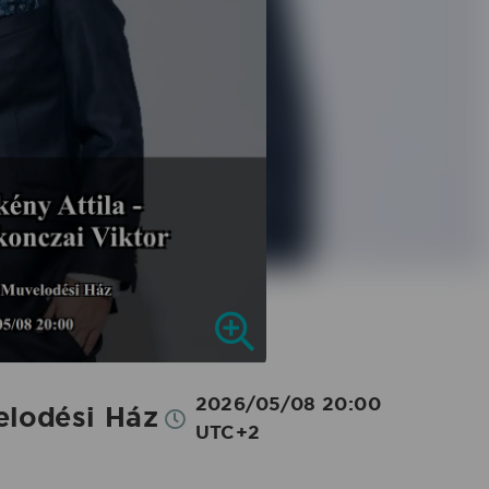
2026/05/08 20:00
elodési Ház
UTC+2