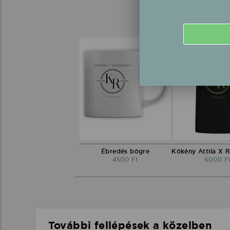
Ébredés bögre
4500 Ft
6000 F
További fellépések a közelben