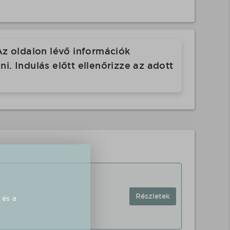
Az oldalon lévő információk
. Indulás előtt ellenőrizze az adott
Részletek
 és a