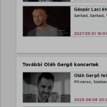
Gáspár Laci él
Sarkad, Sarkad, 
2027.05.01 19:
További Oláh Gergő koncertek
Oláh Gergő fel
Pitvaros, Szaba
2026.08.08 20: