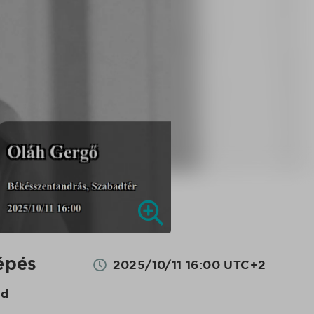
épés
2025/10/11 16:00 UTC+2
nd