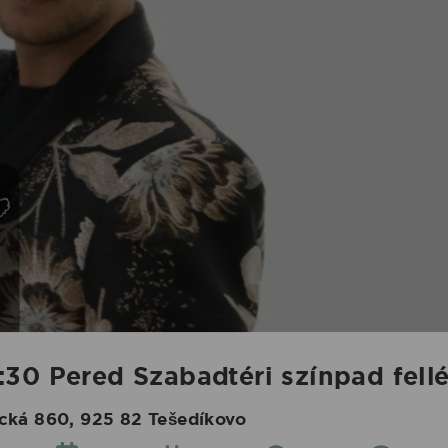
30 Pered Szabadtéri színpad fell
ecká 860, 925 82 Tešedíkovo