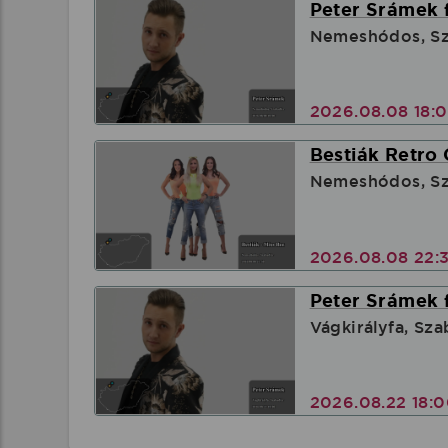
Peter Srámek 
Nemeshódos, Sz
2026.08.08 18:
Bestiák Retro 
Nemeshódos, Sz
2026.08.08 22:
Peter Srámek 
Vágkirályfa, Sz
2026.08.22 18: