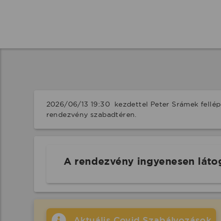
2026/06/13 19:30  kezdettel Peter Srámek fellé
rendezvény szabadtéren.
A rendezvény ingyenesen láto
Aktuális Covid Szabályozások