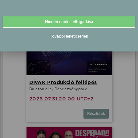
Részletek
Minden cookie elfogadása
További lehetőségek
DÍVÁK Produkció fellépés
Balatonlelle, Rendezvénypark
2026.07.31 20:00 UTC+2
Részletek