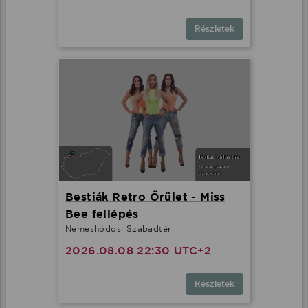
Részletek
Bestiák Retro Őrület - Miss
Bee fellépés
Nemeshódos, Szabadtér
2026.08.08 22:30 UTC+2
Részletek