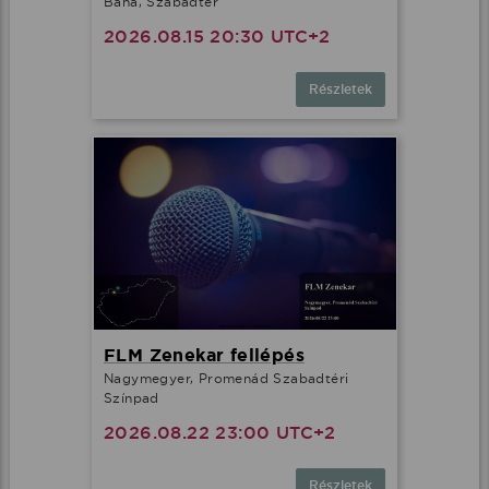
Bana, Szabadtér
2026.08.15 20:30 UTC+2
Részletek
FLM Zenekar fellépés
Nagymegyer, Promenád Szabadtéri
Színpad
2026.08.22 23:00 UTC+2
Részletek