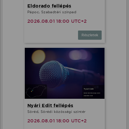
Eldorado fellépés
Pápoc, Szabadtéri színpad
2026.08.01 18:00 UTC+2
Részletek
Nyári Edit fellépés
Söréd, Sörédi közösségi színtér
2026.08.01 18:00 UTC+2