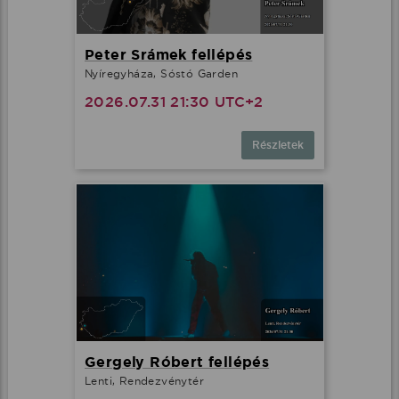
Peter Srámek fellépés
Nyíregyháza, Sóstó Garden
2026.07.31 21:30 UTC+2
Részletek
Gergely Róbert fellépés
Lenti, Rendezvénytér