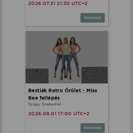
2026.07.31 21:30 UTC+2
Részletek
Bestiák Retro Őrület - Miss
Bee fellépés
Szügy, Szabadtér
2026.08.01 17:00 UTC+2
Részletek