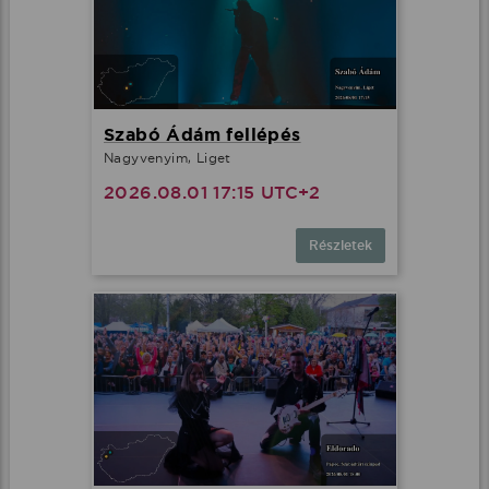
Szabó Ádám fellépés
Nagyvenyim, Liget
2026.08.01 17:15 UTC+2
Részletek