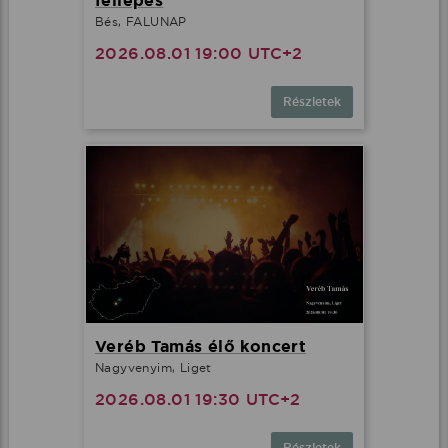
fellépés
Bés, FALUNAP
2026.08.01 19:00 UTC+2
Részletek
Veréb Tamás élő koncert
Nagyvenyim, Liget
2026.08.01 19:30 UTC+2
Részletek