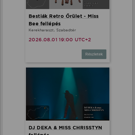
Bestiák Retro Őrület - Miss
Bee fellépés
Kerekharaszt, Szabadtér
2026.08.01 19:00 UTC+2
Részletek
DJ DEKA & MISS CHRISSTYN