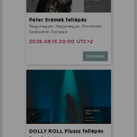
Peter Srámek fellépés
Nagymegyer, Nagymegyer, Promenád
Szabadtéri Színpad
2026.08.15 20:00 UTC+2
Részletek
DOLLY ROLL Plussz fellépés