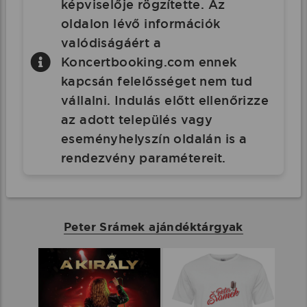
képviselője rögzítette. Az
oldalon lévő információk
valódiságáért a
Koncertbooking.com ennek
kapcsán felelősséget nem tud
vállalni. Indulás előtt ellenőrizze
az adott település vagy
eseményhelyszín oldalán is a
rendezvény paramétereit.
Peter Srámek ajándéktárgyak