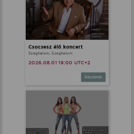
Csocsesz élő koncert
Szeghalom, Szeghalom
2026.08.01 19:00 UTC+2
Részletek