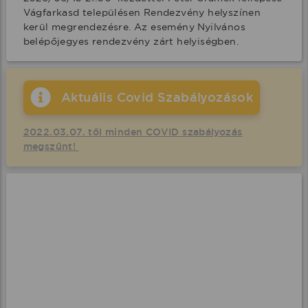
Vágfarkasd településen Rendezvény helyszínen 
kerül megrendezésre. Az esemény Nyilvános 
belépőjegyes rendezvény zárt helyiségben.
Aktuális Covid Szabályozások
2022.03.07. től minden COVID szabályozás
megszűnt!