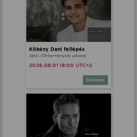
Kökény Dani fellépés
Jákó, (Önkormányzat udvara)
2026.08.01 18:00 UTC+2
Részletek