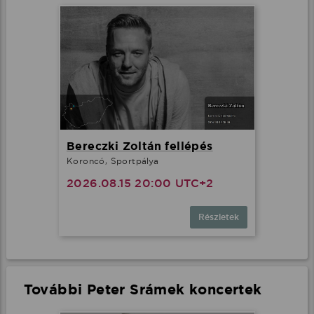
Bereczki Zoltán fellépés
Koroncó, Sportpálya
2026.08.15 20:00 UTC+2
Részletek
További Peter Srámek koncertek