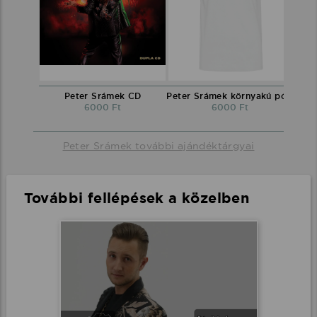
Peter Srámek CD
Peter Srámek környakú póló
6000 Ft
6000 Ft
Peter Srámek további ajándéktárgyai
További fellépések a közelben