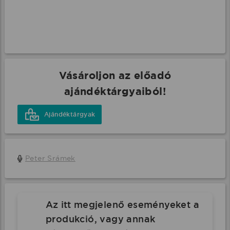
Vásároljon az előadó
ajándéktárgyaiból!
Ajándéktárgyak
Peter Srámek
Az itt megjelenő eseményeket a
produkció, vagy annak