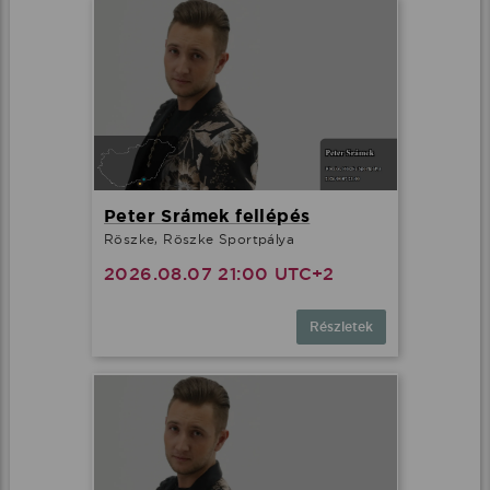
Peter Srámek fellépés
Röszke, Röszke Sportpálya
2026.08.07 21:00 UTC+2
Részletek