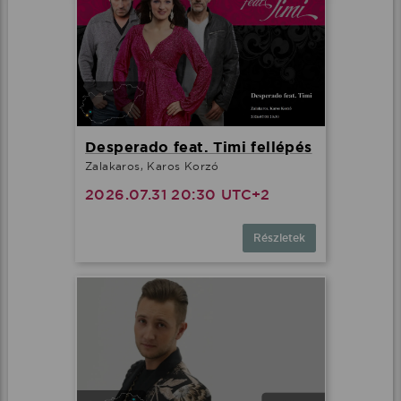
Desperado feat. Timi fellépés
Zalakaros, Karos Korzó
2026.07.31 20:30 UTC+2
Részletek