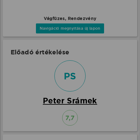
Vágfüzes, Rendezvény
Navigáció megnyitása új lapon
Előadó értékelése
PS
Peter Srámek
7,7