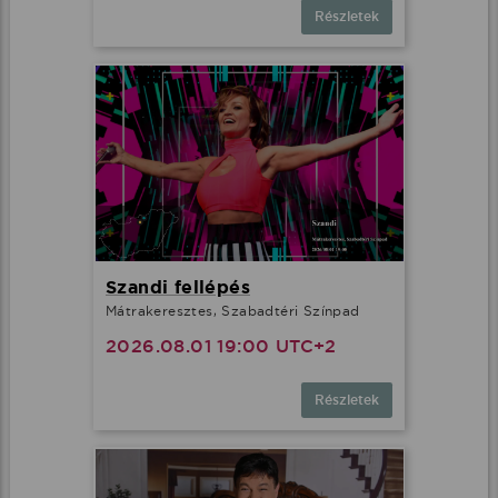
Részletek
Szandi fellépés
Mátrakeresztes, Szabadtéri Színpad
2026.08.01 19:00 UTC+2
Részletek