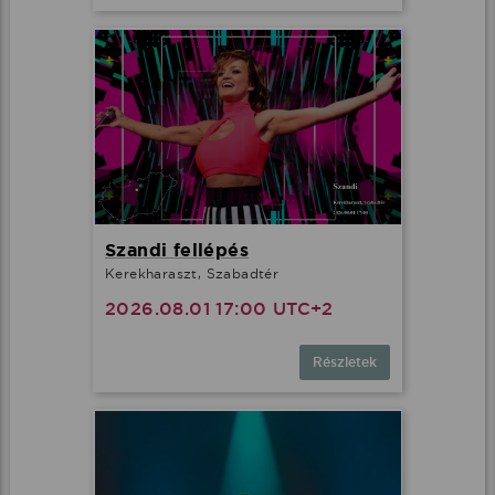
Szandi fellépés
Kerekharaszt, Szabadtér
2026.08.01 17:00 UTC+2
Részletek