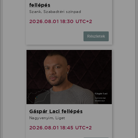
fellépés
Szank, Szabadtéri színpad
2026.08.01 18:30 UTC+2
Részletek
Gáspár Laci fellépés
Nagyvenyim, Liget
2026.08.01 18:45 UTC+2