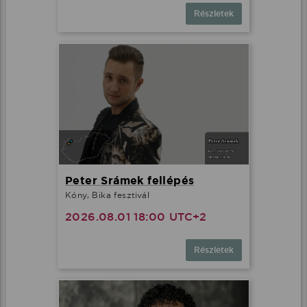
Részletek
Peter Srámek fellépés
Kóny, Bika fesztivál
2026.08.01 18:00 UTC+2
Részletek