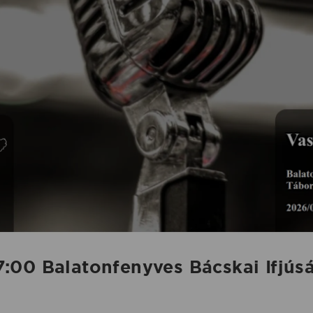
00 Balatonfenyves Bácskai Ifjúsá