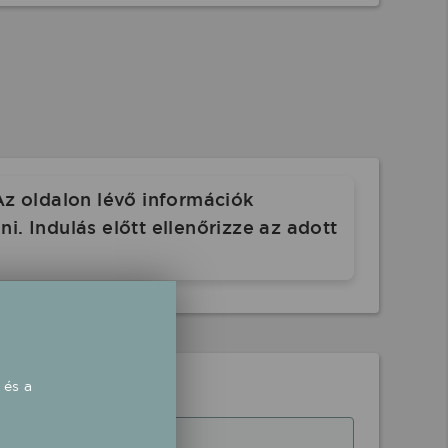
Az oldalon lévő információk
. Indulás előtt ellenőrizze az adott
 és a