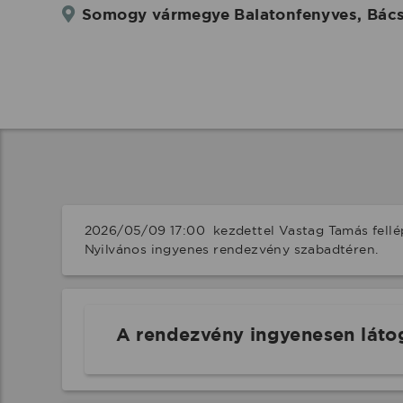
Somogy vármegye Balatonfenyves, Bácska
2026/05/09 17:00  kezdettel Vastag Tamás fellé
Nyilvános ingyenes rendezvény szabadtéren.
A rendezvény ingyenesen láto