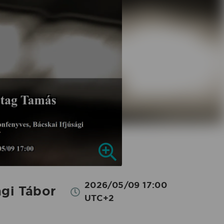
2026/05/09 17:00
gi Tábor
UTC+2