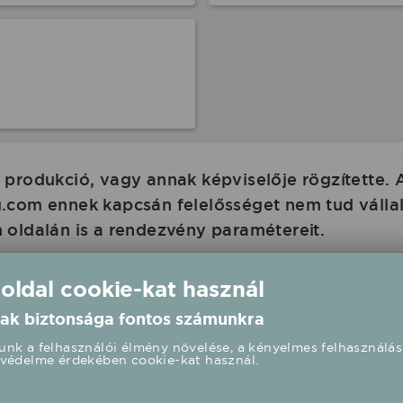
produkció, vagy annak képviselője rögzítette. 
com ennek kapcsán felelősséget nem tud vállalni
 oldalán is a rendezvény paramétereit.
 oldal cookie-kat használ
ak biztonsága fontos számunkra
nk a felhasználói élmény növelése, a kényelmes felhasználás
védelme érdekében cookie-kat használ.
koncert