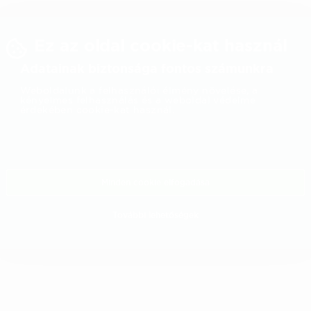
Ez az oldal cookie-kat használ
Adatainak biztonsága fontos számunkra
Weboldalunk a felhasználói élmény növelése, a
kényelmes felhasználás és a weboldal védelme
érdekében cookie-kat használ.
Minden cookie elfogadása
További lehetőségek